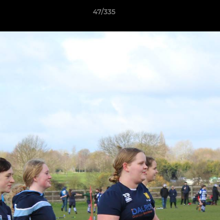
47/335