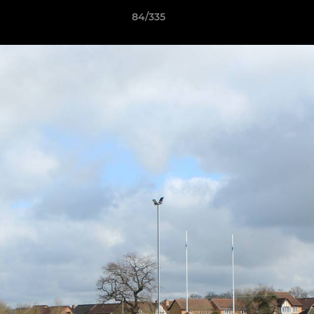
84/335