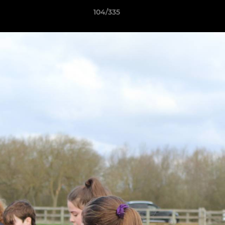
104/335