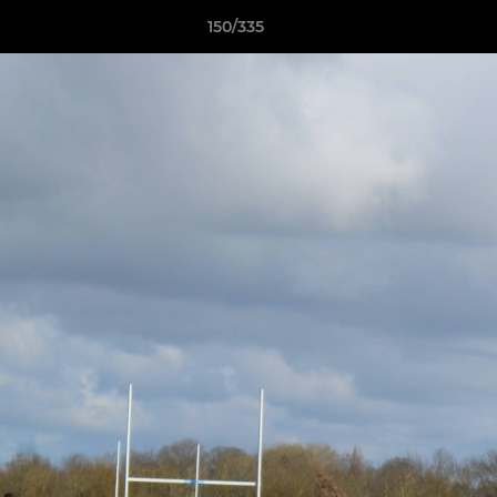
150/335