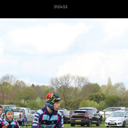
311/453