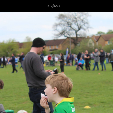
312/453